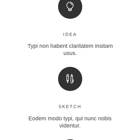
IDEA
Typi non habent claritatem insitam
usus.
SKETCH
Eodem modo typi, qui nunc nobis
videntur.