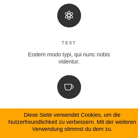
TEST
Eodem modo typi, qui nunc nobis
videntur.
CELEBRATE
Diese Seite verwendet Cookies, um die
Nutzerfreundlichkeit zu verbessern. Mit der weiteren
Ut wisi enim ad minim veniam, quis
Verwendung stimmst du dem zu.
nostrud.